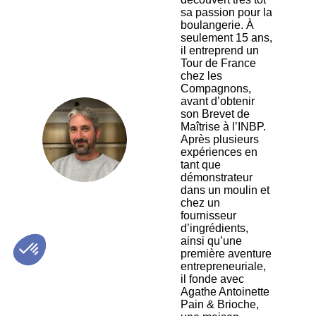
sa passion pour la
boulangerie. À
seulement 15 ans,
il entreprend un
Tour de France
chez les
Compagnons,
avant d’obtenir
son Brevet de
Maîtrise à l’INBP.
CA
Après plusieurs
expériences en
tant que
démonstrateur
dans un moulin et
chez un
fournisseur
d’ingrédients,
ainsi qu’une
première aventure
entrepreneuriale,
il fonde avec
Agathe Antoinette
Pain & Brioche,