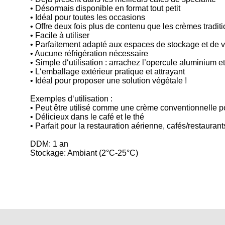
• Désormais disponible en format tout petit
• Idéal pour toutes les occasions
• Offre deux fois plus de contenu que les crèmes tradit
• Facile à utiliser
• Parfaitement adapté aux espaces de stockage et de ve
• Aucune réfrigération nécessaire
• Simple d‘utilisation : arrachez l’opercule aluminium et
• L‘emballage extérieur pratique et attrayant
• Idéal pour proposer une solution végétale !
Exemples d‘utilisation :
• Peut être utilisé comme une crème conventionnelle po
• Délicieux dans le café et le thé
• Parfait pour la restauration aérienne, cafés/restauran
DDM: 1 an
Stockage: Ambiant (2°C-25°C)