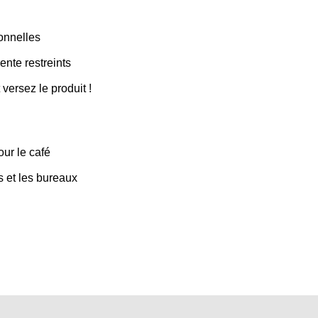
ionnelles
nte restreints
 versez le produit !
ur le café
ts et les bureaux