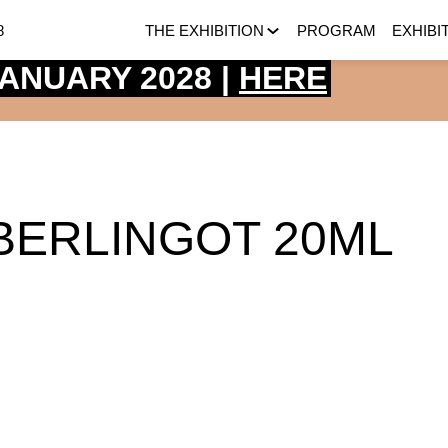
8
THE EXHIBITION
PROGRAM
EXHIBI
 JANUARY 2028 |
HERE
 BERLINGOT 20ML