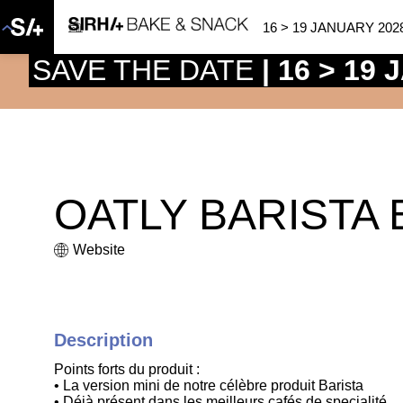
16 > 19 JANUARY 202
SAVE THE DATE
| 16 > 19
OATLY BARISTA
Website
Description
Points forts du produit :
• La version mini de notre célèbre produit Barista
• Déjà présent dans les meilleurs cafés de specialité