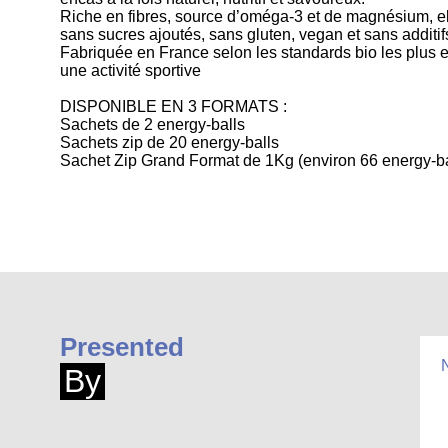
Riche en fibres, source d’oméga-3 et de magnésium, el
sans sucres ajoutés, sans gluten, vegan et sans additif
Fabriquée en France selon les standards bio les plus e
une activité sportive
DISPONIBLE EN 3 FORMATS :
Sachets de 2 energy-balls
Sachets zip de 20 energy-balls
Sachet Zip Grand Format de 1Kg (environ 66 energy-ba
Presented
By