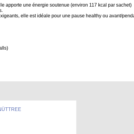
le apporte une énergie soutenue (environ 117 kcal par sachet)
s.
xigeants, elle est idéale pour une pause healthy ou avant/pend
lls)
NÜTTREE