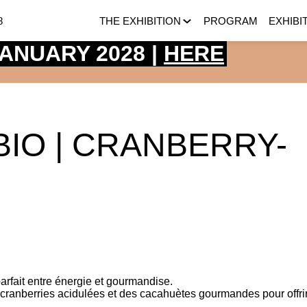
8
THE EXHIBITION
PROGRAM
EXHIBI
 JANUARY 2028 |
HERE
BIO | CRANBERRY-
arfait entre énergie et gourmandise.
cranberries acidulées et des cacahuètes gourmandes pour offri