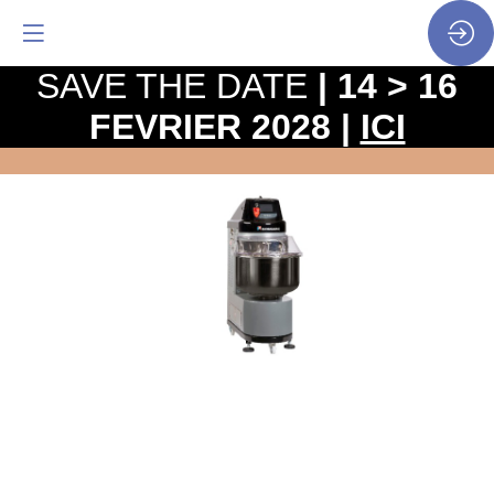
SAVE THE DATE
| 14 > 16
FEVRIER 2028 |
ICI
Pétrin
intelligent
-
SPIRAL
EVO