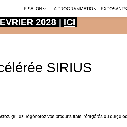
LE SALON
LA PROGRAMMATION
EXPOSANT
 FEVRIER 2028 |
ICI
ccélérée SIRIUS
stez, grillez, régénérez vos produits frais, réfrigérés ou surgelé