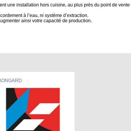
ent une installation hors cuisine, au plus près du point de vente
accordement à l’eau, ni système d’extraction.
gmenter ainsi votre capacité de production.
BONGARD