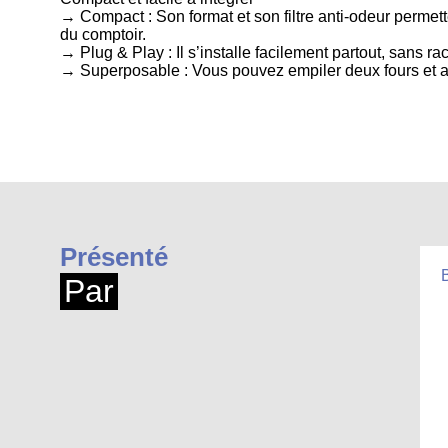
→ Compact : Son format et son filtre anti-odeur permett
du comptoir.
→ Plug & Play : Il s’installe facilement partout, sans r
→ Superposable : Vous pouvez empiler deux fours et au
Présenté
Par