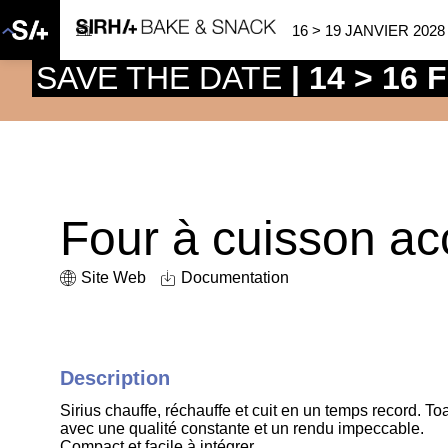
16 > 19 JANVIER 2028
SAVE THE DATE
| 14 > 16
Four à cuisson a
Site Web
Documentation
Description
Sirius chauffe, réchauffe et cuit en un temps record. Toa
avec une qualité constante et un rendu impeccable.
Compact et facile à intégrer