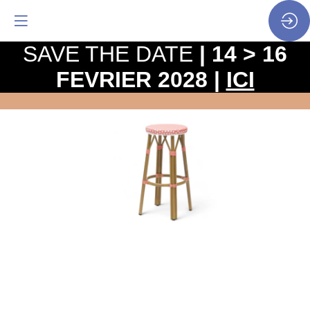
SAVE THE DATE
| 14 > 16
FEVRIER 2028 |
ICI
Tabouret
de
bar
RIVOLI
-