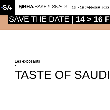
16 > 19 JANVIER 2028
SAVE THE DATE
| 14 > 16
Les exposants
•
TASTE OF SAUD