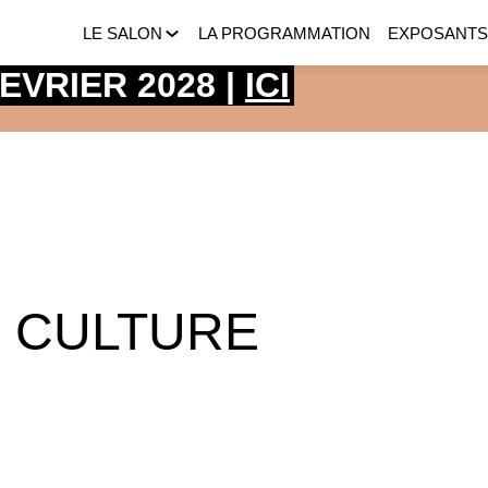
LE SALON
LA PROGRAMMATION
EXPOSANT
 FEVRIER 2028 |
ICI
I CULTURE