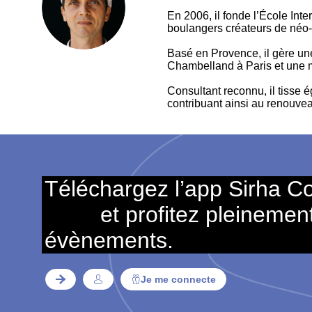
TT
En 2006, il fonde l’École Int
boulangers créateurs de néo-b
Basé en Provence, il gère un
Chambelland à Paris et une m
Consultant reconnu, il tisse
contribuant ainsi au renouvea
Téléchargez l’app Sirha C
et profitez pleinemen
évènements.
Je me connecte