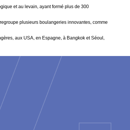
ogique et au levain, ayant formé plus de 300
ui regroupe plusieurs boulangeries innovantes, comme
rangères, aux USA, en Espagne, à Bangkok et Séoul,