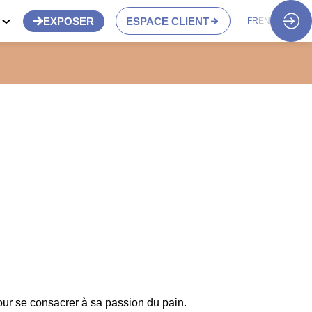
S
EXPOSER
ESPACE CLIENT
FR
EN
our se consacrer à sa passion du pain.