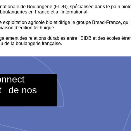
ernationale de Boulangerie (EIDB), spécialisée dans le pain biol
oulangeries en France et à l’international.
e exploitation agricole bio et dirige le groupe Bread-France, q
aison d’édition technique.
 également des relations durables entre l'EIDB et des écoles ét
u de la boulangerie française.
onnect
t
de nos