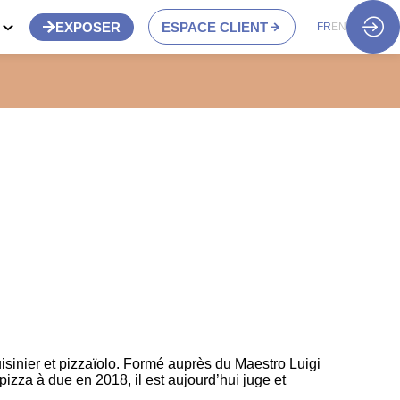
S
EXPOSER
ESPACE CLIENT
FR
EN
uisinier et pizzaïolo. Formé auprès du Maestro Luigi
izza à due en 2018, il est aujourd’hui juge et