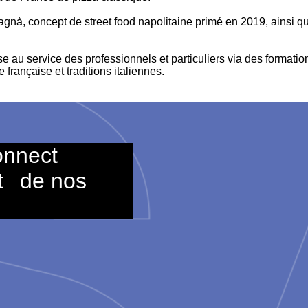
nà, concept de street food napolitaine primé en 2019, ainsi qu
se au service des professionnels et particuliers via des formation
française et traditions italiennes.
onnect
t
de nos