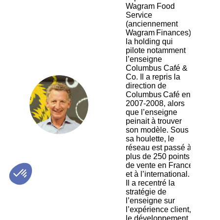
Wagram Food
Service
(anciennement
Wagram Finances),
la holding qui
pilote notamment
l’enseigne
Columbus Café &
Co. Il a repris la
direction de
Columbus Café en
NR
2007‑2008, alors
que l’enseigne
peinait à trouver
son modèle. Sous
sa houlette, le
réseau est passé à
plus de 250 points
de vente en France
et à l’international.
Il a recentré la
stratégie de
l’enseigne sur
l’expérience client,
le développement