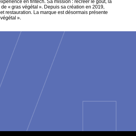
xpérience en fintech. Sa mission : recréer le goût, la
 de « gras végétal ». Depuis sa création en 2019,
 et restauration. La marque est désormais présente
végétal ».