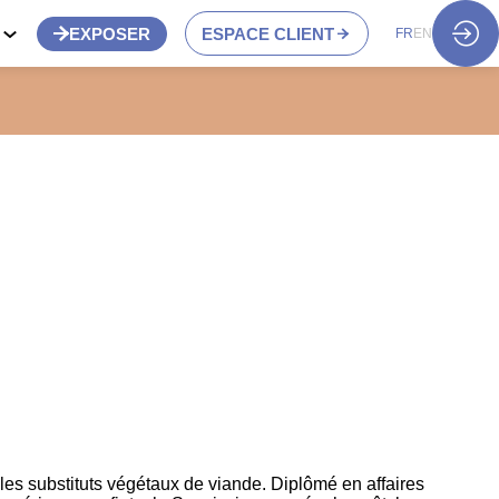
S
EXPOSER
ESPACE CLIENT
FR
EN
les substituts végétaux de viande. Diplômé en affaires