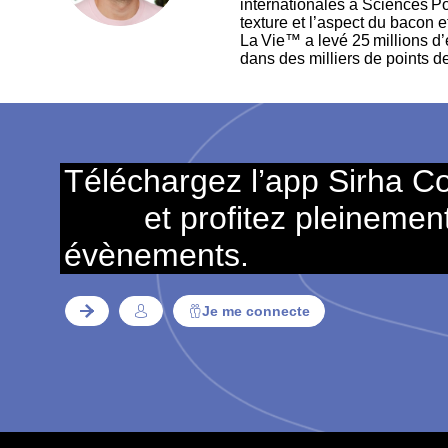
internationales à Sciences Po,
texture et l’aspect du bacon 
La Vie™ a levé 25 millions d
dans des milliers de points d
Téléchargez l’app Sirha C
et profitez pleinemen
évènements.
Je me connecte