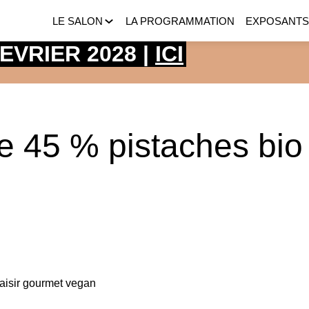
LE SALON
LA PROGRAMMATION
EXPOSANT
 FEVRIER 2028 |
ICI
e 45 % pistaches bio
laisir gourmet vegan