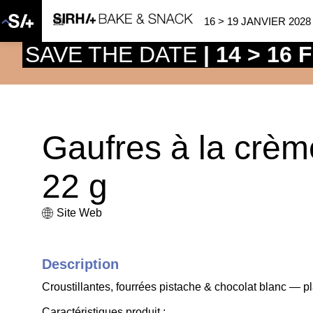
16 > 19 JANVIER 2028
SAVE THE DATE
| 14 > 16
Gaufres à la crèm
22 g
Site Web
Description
Croustillantes, fourrées pistache & chocolat blanc — p
Caractéristiques produit :