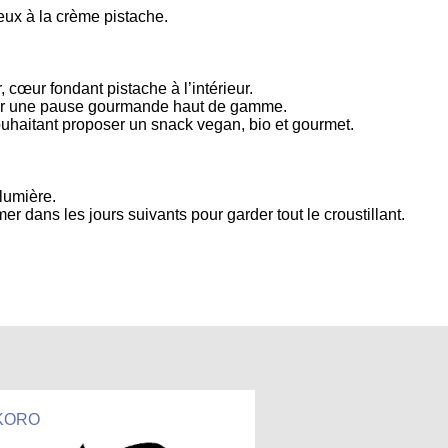
eux à la crème pistache.
r, cœur fondant pistache à l’intérieur.
pour une pause gourmande haut de gamme.
souhaitant proposer un snack vegan, bio et gourmet.
 lumière.
 dans les jours suivants pour garder tout le croustillant.
KORO