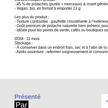
- 45 % de pistaches (purée + morceaux) & insert génér
- Vegan, bio, en format à emporter 22 g
Les plus du produit :
- Texture contrastée : gaufrette croustillante à l’extérieu
- Goût premium de pistache naturelle bien présent, 
- Idéale pour les points de vente, cafés ou boutiques 
DDM : 11 mois
Stockage :
- À conserver dans un endroit frais, sec et à l’abri de la
- Après ouverture : refermer soigneusement et consommer
Présenté
Par