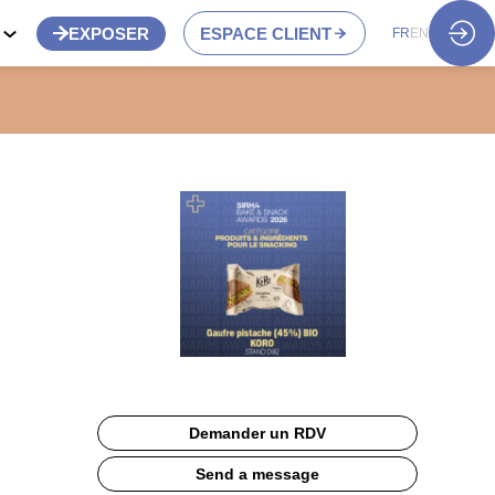
S
EXPOSER
ESPACE CLIENT
FR
EN
Demander un RDV
Send a message