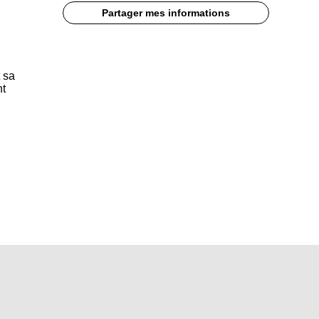
Partager mes informations
t sa
nt