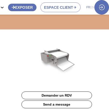
S
EXPOSER
ESPACE CLIENT
FR
EN
Demander un RDV
Send a message