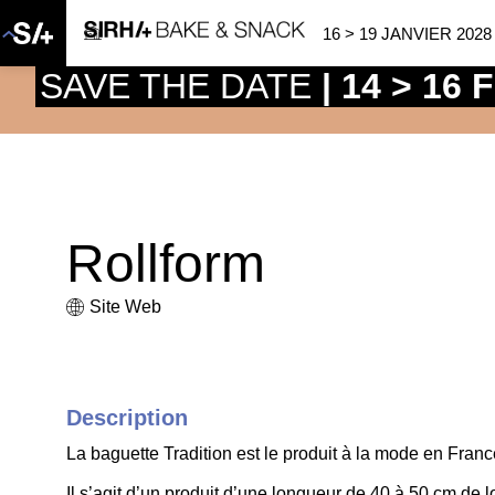
16 > 19 JANVIER 2028
SAVE THE DATE
| 14 > 16
Rollform
Site Web
Description
La baguette Tradition est le produit à la mode en Fran
Il s’agit d’un produit d’une longueur de 40 à 50 cm de 