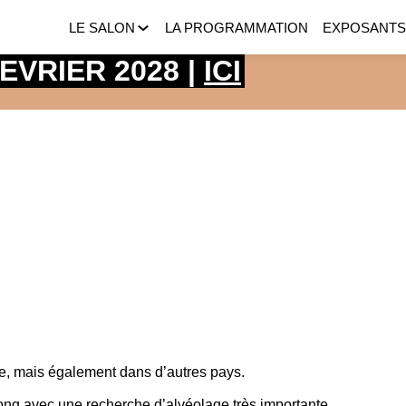
LE SALON
LA PROGRAMMATION
EXPOSANT
 FEVRIER 2028 |
ICI
ce, mais également dans d’autres pays.
long avec une recherche d’alvéolage très importante.