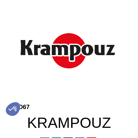
D67
KRAMPOUZ