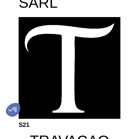
SARL
S21