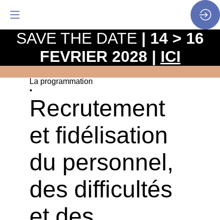
SAVE THE DATE
| 14 > 16
FEVRIER 2028 |
ICI
La programmation
•
Recrutement
et fidélisation
du personnel,
des difficultés
et des