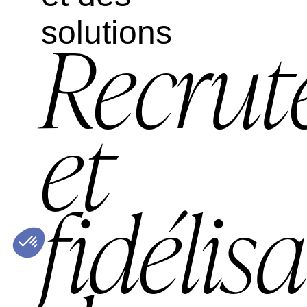
solutions
Recru
et
fidélis