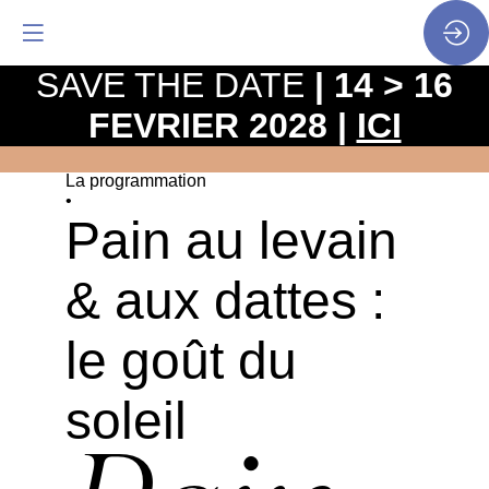
SAVE THE DATE
| 14 > 16
FEVRIER 2028 |
ICI
La programmation
•
Pain au levain
& aux dattes :
le goût du
soleil