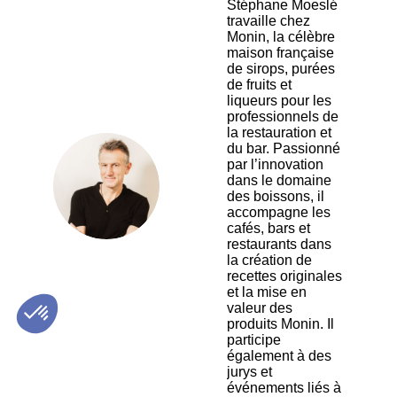
Stéphane Moeslé
travaille chez
Monin, la célèbre
maison française
de sirops, purées
de fruits et
liqueurs pour les
professionnels de
la restauration et
du bar. Passionné
par l’innovation
SM
dans le domaine
des boissons, il
accompagne les
cafés, bars et
restaurants dans
la création de
recettes originales
et la mise en
valeur des
produits Monin. Il
participe
également à des
jurys et
événements liés à