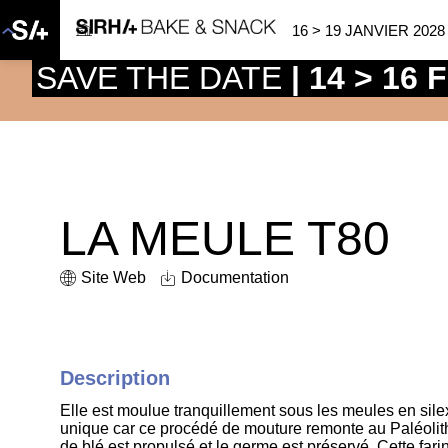
16 > 19 JANVIER 2028
SAVE THE DATE
| 14 > 16
LA MEULE T80
Site Web
Documentation
Description
Elle est moulue tranquillement sous les meules en sile
unique car ce procédé de mouture remonte au Paléolithi
de blé est propulsé et le germe est préservé. Cette fari